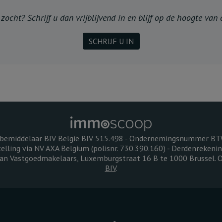
ocht? Schrijf u dan vrijblijvend in en blijf op de hoogte van
SCHRIJF U IN
bemiddelaar BIV België BIV 515.498 - Ondernemingsnummer B
telling via NV AXA Belgium (polisnr. 730.390.160) - Derdenreken
 van Vastgoedmakelaars, Luxemburgstraat 16 B te 1000 Brussel.
BIV
.