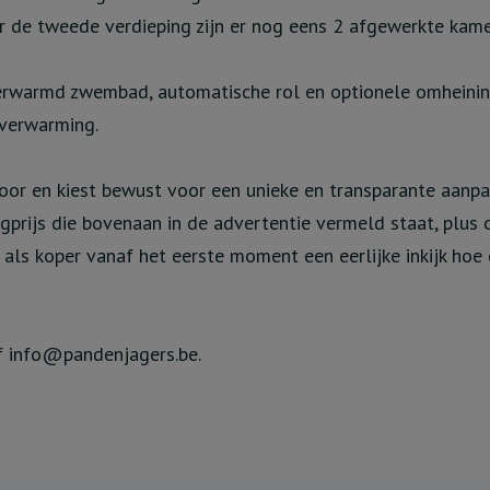
ar de tweede verdieping zijn er nog eens 2 afgewerkte kame
rwarmd zwembad, automatische rol en optionele omheining. 
rverwarming.
or en kiest bewust voor een unieke en transparante aanpak
agprijs die bovenaan in de advertentie vermeld staat, plus
u als koper vanaf het eerste moment een eerlijke inkijk hoe 
f info@pandenjagers.be.