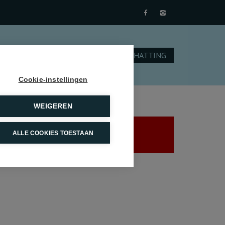
NTACT
SCHRIJF U IN
GRATIS SCHATTING
Cookie-instellingen
WEIGEREN
ALLE COOKIES TOESTAAN