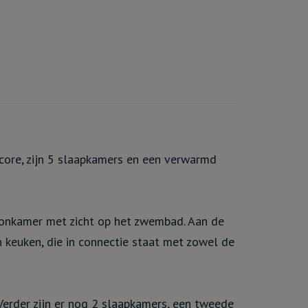
ore, zijn 5 slaapkamers en een verwarmd
woonkamer met zicht op het zwembad. Aan de
en keuken, die in connectie staat met zowel de
erder zijn er nog 2 slaapkamers, een tweede