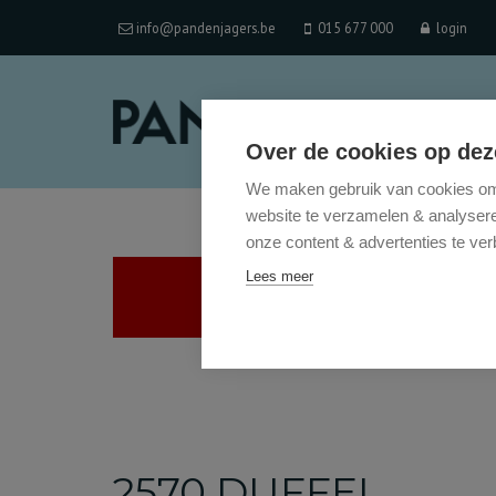
info@pandenjagers.be
015 677 000
login
Over de cookies op dez
We maken gebruik van cookies om 
website te verzamelen & analyseren
onze content & advertenties te ver
Lees meer
2570 DUFFEL