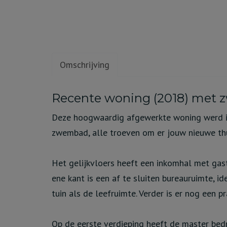
Omschrijving
Omschrijving
Recente woning (2018) met 
Deze hoogwaardig afgewerkte woning werd in
zwembad, alle troeven om er jouw nieuwe th
Het gelijkvloers heeft een inkomhal met gas
ene kant is een af te sluiten bureauruimte, i
tuin als de leefruimte. Verder is er nog een p
Op de eerste verdieping heeft de master bed