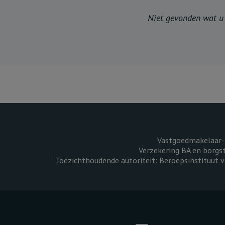
Niet gevonden wat u z
Vastgoedmakelaar-
Verzekering BA en borgs
Toezichthoudende autoriteit: Beroepsinstituut