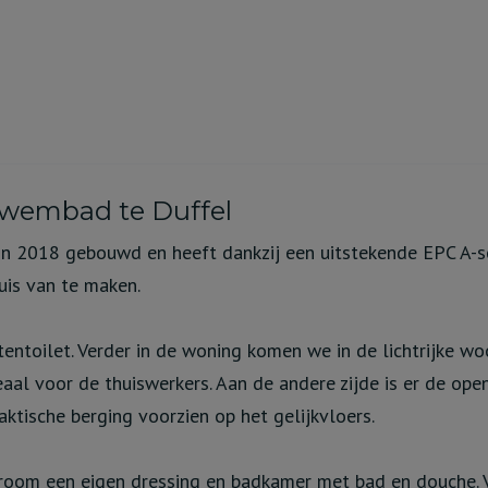
zwembad te Duffel
 2018 gebouwd en heeft dankzij een uitstekende EPC A-sc
uis van te maken.
tentoilet. Verder in de woning komen we in de lichtrijke 
deaal voor de thuiswerkers. Aan de andere zijde is er de op
raktische berging voorzien op het gelijkvloers.
room een eigen dressing en badkamer met bad en douche. V