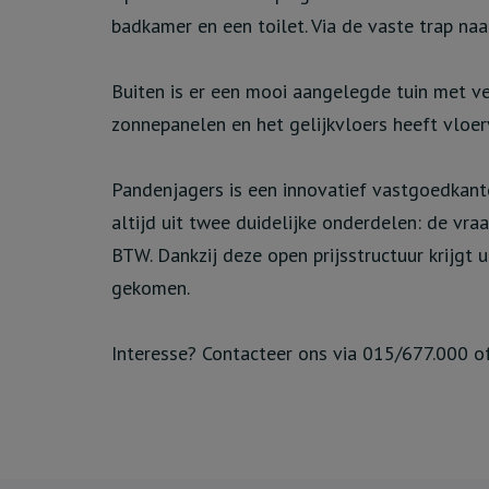
badkamer en een toilet. Via de vaste trap na
Buiten is er een mooi aangelegde tuin met ve
zonnepanelen en het gelijkvloers heeft vloe
Pandenjagers is een innovatief vastgoedkanto
altijd uit twee duidelijke onderdelen: de vra
BTW. Dankzij deze open prijsstructuur krijgt 
gekomen.
Interesse? Contacteer ons via 015/677.000 o