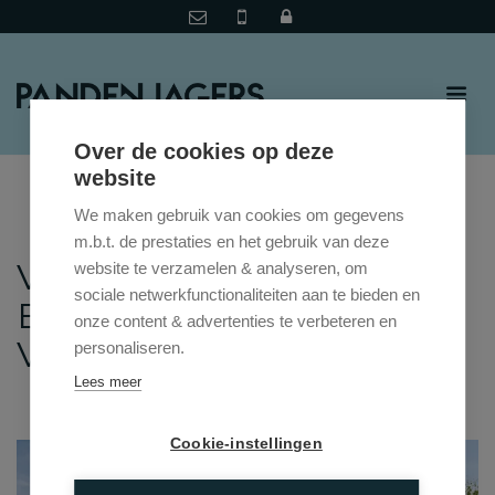
Over de cookies op deze
website
We maken gebruik van cookies om gegevens
m.b.t. de prestaties en het gebruik van deze
VELDSTRAAT 161 , 2930
website te verzamelen & analyseren, om
sociale netwerkfunctionaliteiten aan te bieden en
BRASSCHAAT
onze content & advertenties te verbeteren en
VRAAGPRIJS: € 674.000
personaliseren.
Lees meer
Cookie-instellingen