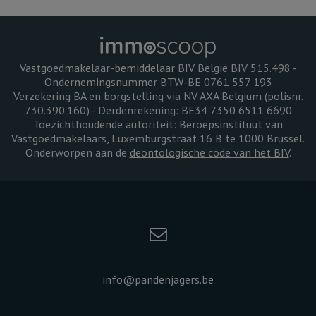
Vastgoedmakelaar-bemiddelaar BIV België BIV 515.498 -
Ondernemingsnummer BTW-BE 0761 557 193
Verzekering BA en borgstelling via NV AXA Belgium (polisnr.
730.390.160) - Derdenrekening: BE34 7350 6511 6690
Toezichthoudende autoriteit: Beroepsinstituut van
Vastgoedmakelaars, Luxemburgstraat 16 B te 1000 Brussel.
Onderworpen aan de
deontologische code van het BIV
.
info@pandenjagers.be