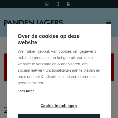
Over de cookies op deze
website
We maken gebruik van cookies om gegevens
m.b.t. de prestaties en het gebruik van deze
Helaas, dit pand is
website te verzamelen & analyseren, om
verkocht
sociale netwerkfunctionaliteiten aan te bieden en
onze content & advertenties te verbeteren en
personaliseren.
Lees meer
Cookie-instellingen
2570 DUFFEL