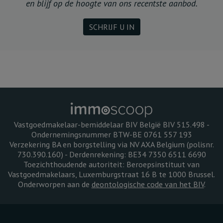
en blijf op de hoogte van ons recentste aanbod.
SCHRIJF U IN
Vastgoedmakelaar-bemiddelaar BIV België BIV 515.498 -
Ondernemingsnummer BTW-BE 0761 557 193
Verzekering BA en borgstelling via NV AXA Belgium (polisnr.
730.390.160) - Derdenrekening: BE34 7350 6511 6690
Toezichthoudende autoriteit: Beroepsinstituut van
Vastgoedmakelaars, Luxemburgstraat 16 B te 1000 Brussel.
Onderworpen aan de
deontologische code van het BIV
.