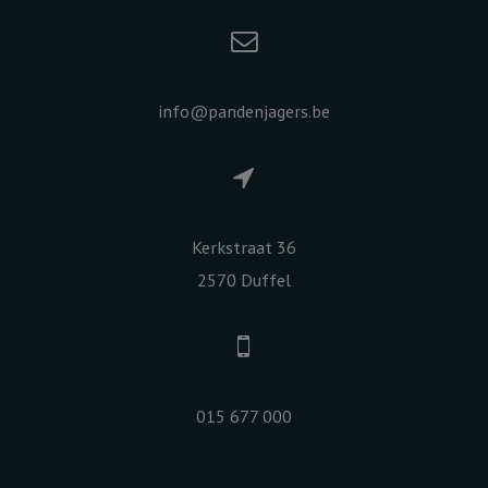
info@pandenjagers.be
Kerkstraat 36
2570 Duffel
015 677 000