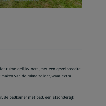
Het ruime gelijkvloers, met een gevelbreedte
k maken van de ruime zolder, waar extra
r, de badkamer met bad, een afzonderlijk