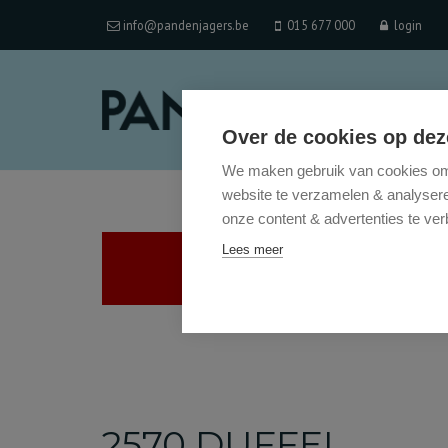
info@pandenjagers.be
015 677 000
login
Over de cookies op dez
We maken gebruik van cookies om 
website te verzamelen & analyseren
onze content & advertenties te ver
Lees meer
2570 DUFFEL