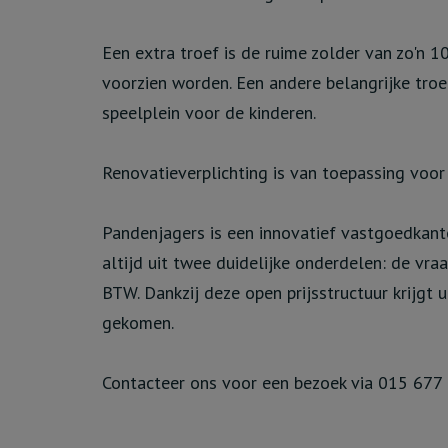
Een extra troef is de ruime zolder van zo'n 
voorzien worden. Een andere belangrijke troe
speelplein voor de kinderen.
Renovatieverplichting is van toepassing voo
Pandenjagers is een innovatief vastgoedkanto
altijd uit twee duidelijke onderdelen: de vra
BTW. Dankzij deze open prijsstructuur krijgt 
gekomen.
Contacteer ons voor een bezoek via 015 677