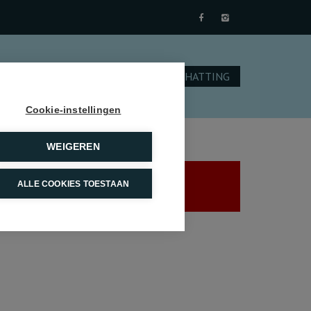
NTACT
SCHRIJF U IN
GRATIS SCHATTING
Cookie-instellingen
WEIGEREN
ALLE COOKIES TOESTAAN