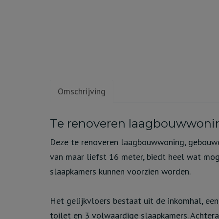
Omschrijving
Omschrijving
Te renoveren laagbouwwoning
Deze te renoveren laagbouwwoning, gebouwd i
van maar liefst 16 meter, biedt heel wat mog
slaapkamers kunnen voorzien worden.
Het gelijkvloers bestaat uit de inkomhal, e
toilet en 3 volwaardige slaapkamers. Achtera