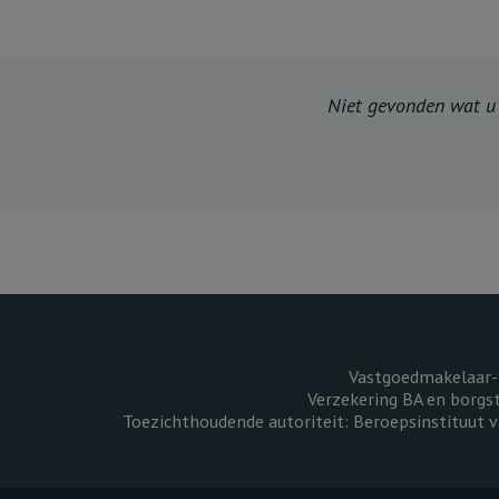
Niet gevonden wat u z
Vastgoedmakelaar-
Verzekering BA en borgs
Toezichthoudende autoriteit: Beroepsinstituut