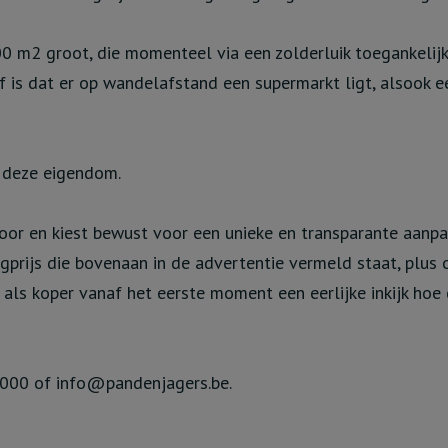
100 m2 groot, die momenteel via een zolderluik toegankelij
f is dat er op wandelafstand een supermarkt ligt, alsook e
r deze eigendom.
or en kiest bewust voor een unieke en transparante aanpak
agprijs die bovenaan in de advertentie vermeld staat, plus
u als koper vanaf het eerste moment een eerlijke inkijk hoe 
 000 of info@pandenjagers.be.