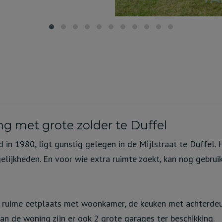
 met grote zolder te Duffel
n 1980, ligt gunstig gelegen in de Mijlstraat te Duffel. 
elijkheden. En voor wie extra ruimte zoekt, kan nog gebrui
en ruime eetplaats met woonkamer, de keuken met achterdeu
an de woning zijn er ook 2 grote garages ter beschikking.